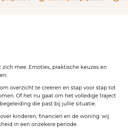
t zich mee. Emoties, praktische keuzes en
en.
 om overzicht te creëren en stap voor stap tot
omen. Of het nu gaat om het volledige traject
egeleiding die past bij jullie situatie.
 over kinderen, financiën en de woning: wij
jkheid in een onzekere periode.