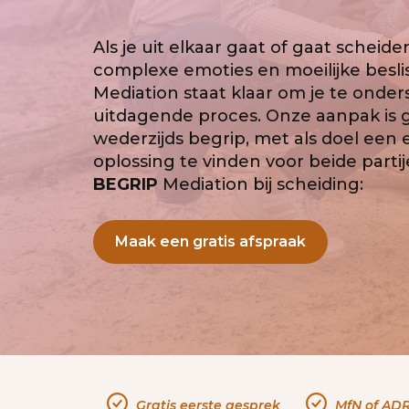
Als je uit elkaar gaat of gaat scheid
complexe emoties en moeilijke besli
Mediation staat klaar om je te onder
uitdagende proces. Onze aanpak is 
wederzijds begrip, met als doel een 
oplossing te vinden voor beide parti
BEGRIP
Mediation bij scheiding:
Maak een gratis afspraak
Gratis eerste gesprek
MfN of ADR