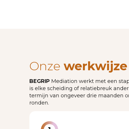
Onze
werkwijze
BEGRIP
Mediation werkt met een stapp
is elke scheiding of relatiebreuk ande
termijn van ongeveer drie maanden om 
ronden.