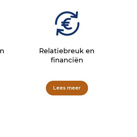
en
Relatiebreuk en
financiën
Lees meer