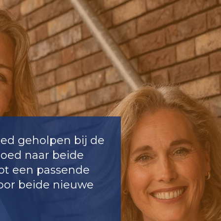
oed geholpen bij de
goed naar beide
ot een passende
oor beide nieuwe