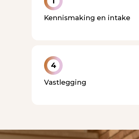
1
Kennismaking en intake
4
Vastlegging