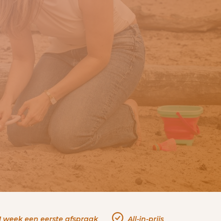
 1 week een eerste afspraak
All-in-prijs