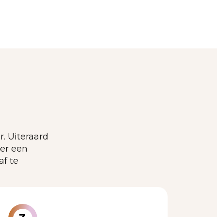
. Uiteraard
er een
af te