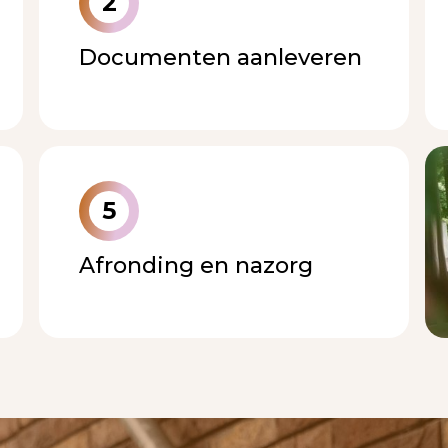
2
Documenten aanleveren
5
Afronding en nazorg