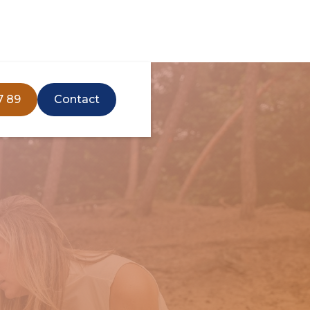
7 89
Contact