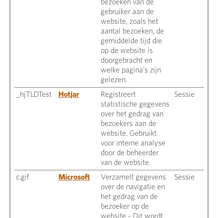
bezoeken van de
gebruiker aan de
website, zoals het
aantal bezoeken, de
gemiddelde tijd die
op de website is
doorgebracht en
welke pagina's zijn
gelezen.
_hjTLDTest
Hotjar
Registreert
Sessie
statistische gegevens
over het gedrag van
bezoekers aan de
website. Gebruikt
voor interne analyse
door de beheerder
van de website.
c.gif
Microsoft
Verzamelt gegevens
Sessie
over de navigatie en
het gedrag van de
bezoeker op de
website - Dit wordt