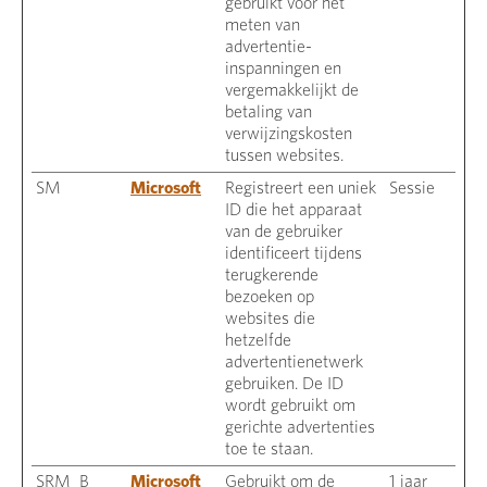
gebruikt voor het
meten van
advertentie-
inspanningen en
vergemakkelijkt de
betaling van
verwijzingskosten
tussen websites.
SM
Microsoft
Registreert een uniek
Sessie
ID die het apparaat
van de gebruiker
identificeert tijdens
terugkerende
bezoeken op
websites die
hetzelfde
advertentienetwerk
gebruiken. De ID
wordt gebruikt om
gerichte advertenties
toe te staan.
SRM_B
Microsoft
Gebruikt om de
1 jaar