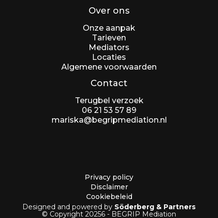
Over ons
Onze aanpak
Tarieven
Mediators
Locaties
Algemene voorwaarden
Contact
Terugbel verzoek
06 21 53 57 89
mariska@begripmediation.nl
Privacy policy
Disclaimer
Cookiebeleid
Designed and powered by
Söderberg & Partners
© Copyright 20256 - BEGRIP Mediation