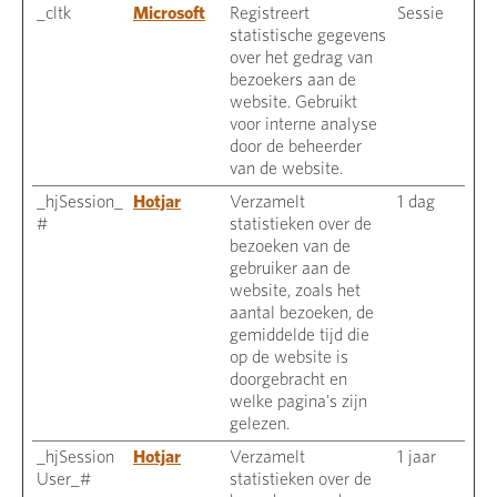
_cltk
Microsoft
Registreert
Sessie
statistische gegevens
over het gedrag van
bezoekers aan de
website. Gebruikt
voor interne analyse
door de beheerder
van de website.
_hjSession_
Hotjar
Verzamelt
1 dag
#
statistieken over de
bezoeken van de
gebruiker aan de
website, zoals het
aantal bezoeken, de
gemiddelde tijd die
op de website is
doorgebracht en
welke pagina's zijn
gelezen.
_hjSession
Hotjar
Verzamelt
1 jaar
User_#
statistieken over de