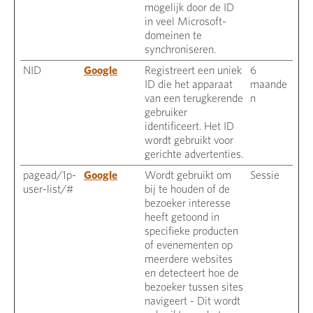
mogelijk door de ID
in veel Microsoft-
domeinen te
synchroniseren.
NID
Google
Registreert een uniek
6
ID die het apparaat
maande
van een terugkerende
n
gebruiker
identificeert. Het ID
wordt gebruikt voor
gerichte advertenties.
pagead/1p-
Google
Wordt gebruikt om
Sessie
user-list/#
bij te houden of de
bezoeker interesse
heeft getoond in
specifieke producten
of evenementen op
meerdere websites
en detecteert hoe de
bezoeker tussen sites
navigeert - Dit wordt