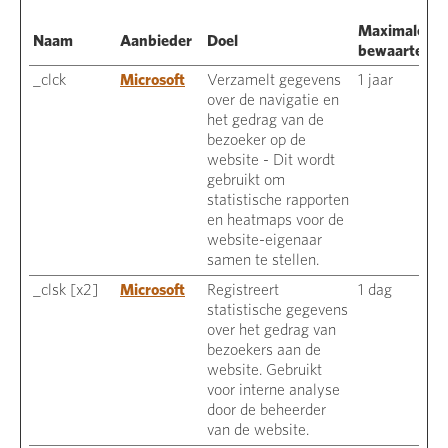
Maximale
Naam
Aanbieder
Doel
bewaartermi
_clck
Microsoft
Verzamelt gegevens
1 jaar
over de navigatie en
het gedrag van de
bezoeker op de
website - Dit wordt
gebruikt om
statistische rapporten
en heatmaps voor de
website-eigenaar
samen te stellen.
_clsk [x2]
Microsoft
Registreert
1 dag
statistische gegevens
over het gedrag van
bezoekers aan de
website. Gebruikt
voor interne analyse
door de beheerder
van de website.