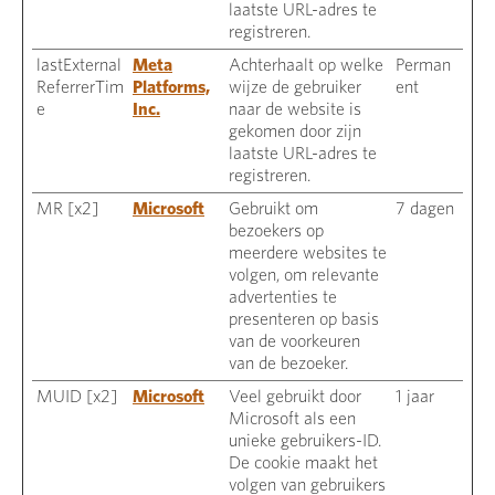
laatste URL-adres te
registreren.
lastExternal
Meta
Achterhaalt op welke
Perman
ReferrerTim
Platforms,
wijze de gebruiker
ent
e
Inc.
naar de website is
gekomen door zijn
laatste URL-adres te
registreren.
MR [x2]
Microsoft
Gebruikt om
7 dagen
bezoekers op
meerdere websites te
volgen, om relevante
advertenties te
presenteren op basis
van de voorkeuren
van de bezoeker.
MUID [x2]
Microsoft
Veel gebruikt door
1 jaar
Microsoft als een
unieke gebruikers-ID.
De cookie maakt het
volgen van gebruikers