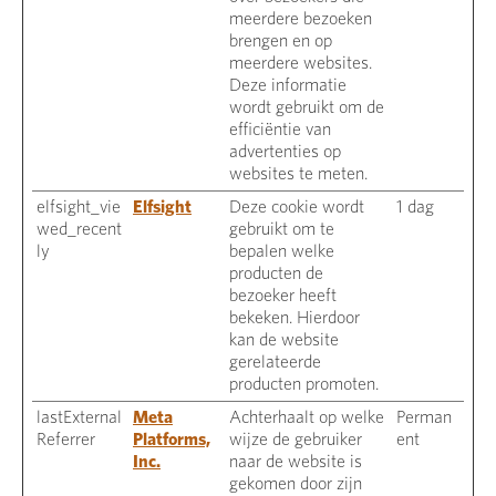
meerdere bezoeken
brengen en op
meerdere websites.
Deze informatie
wordt gebruikt om de
efficiëntie van
advertenties op
websites te meten.
elfsight_vie
Elfsight
Deze cookie wordt
1 dag
wed_recent
gebruikt om te
ly
bepalen welke
producten de
bezoeker heeft
bekeken. Hierdoor
kan de website
gerelateerde
producten promoten.
lastExternal
Meta
Achterhaalt op welke
Perman
Referrer
Platforms,
wijze de gebruiker
ent
Inc.
naar de website is
gekomen door zijn