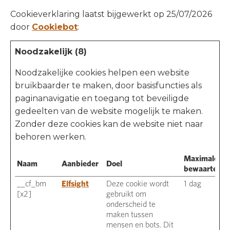
Cookieverklaring laatst bijgewerkt op 25/07/2026
door
Cookiebot
:
Noodzakelijk (8)
Noodzakelijke cookies helpen een website
bruikbaarder te maken, door basisfuncties als
paginanavigatie en toegang tot beveiligde
gedeelten van de website mogelijk te maken.
Zonder deze cookies kan de website niet naar
behoren werken.
Maximale
Naam
Aanbieder
Doel
bewaartermi
__cf_bm
Elfsight
Deze cookie wordt
1 dag
[x2]
gebruikt om
onderscheid te
maken tussen
mensen en bots. Dit