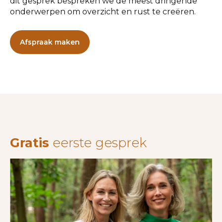
dit gesprek bespreken we de meest dringende
onderwerpen om overzicht en rust te creëren.
Afspraak maken
Gratis
eerste gesprek