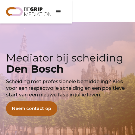
Mediator bij scheiding
Den Bosch
Scheiding met professionele bemiddeling? Kies
voor een respectvolle scheiding en een positieve
start van een nieuwe fase in jullie leven.
Neem contact op