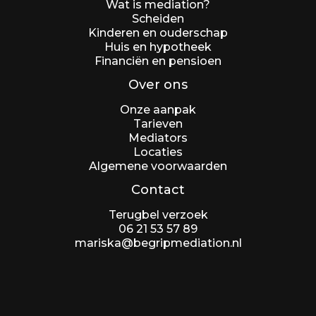
Wat is mediation?
Scheiden
Kinderen en ouderschap
Huis en hypotheek
Financiën en pensioen
Over ons
Onze aanpak
Tarieven
Mediators
Locaties
Algemene voorwaarden
Contact
Terugbel verzoek
06 21 53 57 89
mariska@begripmediation.nl