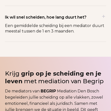
Ik wil snel scheiden, hoe lang duurt het?
Een gemiddelde scheiding bij een mediator duurt
meestal tussen de 1 en 3 maanden.
Krijg
grip op je scheiding en je
leven
met mediation van Begrip
De mediators van
BEGRIP
Mediation Den Bosch
begeleiden jullie scheiding op alle vlakken, zowel
emotioneel, financieel als juridisch. Samen met
jullie brengen we de situatie in beeld. Dit geeft