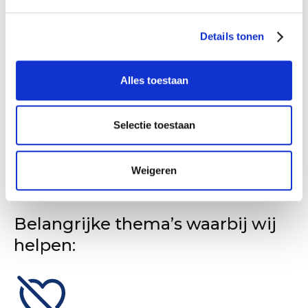
maanden om het traject naar tevredenheid voor
alle partijen af te ronden.
Details tonen
Alles toestaan
Selectie toestaan
Weigeren
Belangrijke thema’s waarbij wij
helpen: