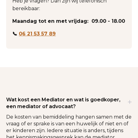
Heb je vragen? Dan zijn wij telefonisch
bereikbaar:
Maandag tot en met vrijdag: 09.00 - 18.00
📞
06 21 53 57 89
Wat kost een Mediator en wat is goedkoper,
een mediator of advocaat?
De kosten van bemiddeling hangen samen met de
vraag of er sprake is van een huwelijk of niet en of
er kinderen zijn. Iedere situatie is anders, tijdens
het kennismakingsgesprek kan de mediator