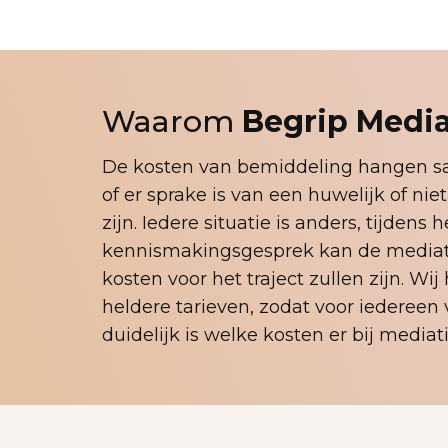
Waarom
Begrip Media
De kosten van bemiddeling hangen s
of er sprake is van een huwelijk of nie
zijn. Iedere situatie is anders, tijdens h
kennismakingsgesprek kan de mediat
kosten voor het traject zullen zijn. Wi
heldere tarieven, zodat voor iedereen
duidelijk is welke kosten er bij media