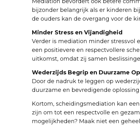
Mediation bevordert ook betere commu
bijzonder belangrijk als er kinderen bi
de ouders kan de overgang voor de ki
Minder Stress en Vijandigheid
Verder is mediation minder stressvol e
een positievere en respectvollere sch
uitkomst, omdat zij samen beslissinge
Wederzijds Begrip en Duurzame Op
Door de nadruk te leggen op wederzi
duurzame en bevredigende oplossing v
Kortom, scheidingsmediation kan een 
zijn om tot een respectvolle en gezam
mogelijkheden? Maak niet een geheel v