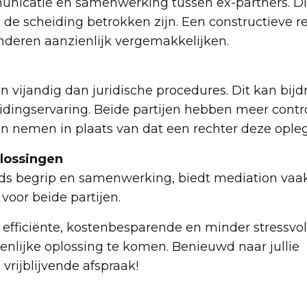
nicatie en samenwerking tussen ex-partners. Dit
j de scheiding betrokken zijn. Een constructieve r
nderen aanzienlijk vergemakkelijken.
n vijandig dan juridische procedures. Dit kan bij
eidingservaring. Beide partijen hebben meer contr
n nemen in plaats van dat een rechter deze opleg
lossingen
jds begrip en samenwerking, biedt mediation vaa
oor beide partijen.
efficiënte, kostenbesparende en minder stressvo
enlijke oplossing te komen. Benieuwd naar jullie
rijblijvende afspraak!