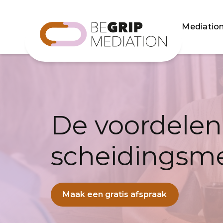
Mediatio
De voordelen
scheidingsme
Maak een gratis afspraak