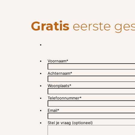
Gratis
eerste ge