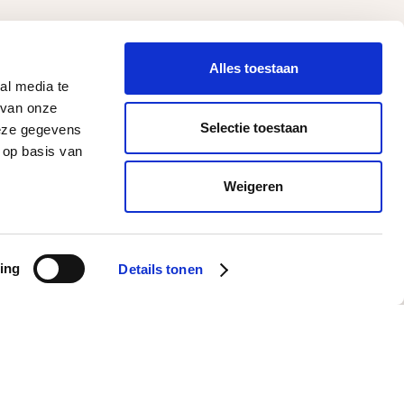
Alles toestaan
al media te
 van onze
Selectie toestaan
deze gegevens
 op basis van
Weigeren
ing
Details tonen