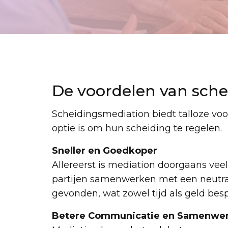
De voordelen van sch
Scheidingsmediation biedt talloze voo
optie is om hun scheiding te regelen.
Sneller en Goedkoper
Allereerst is mediation doorgaans vee
partijen samenwerken met een neutral
gevonden, wat zowel tijd als geld besp
Betere Communicatie en Samenwe