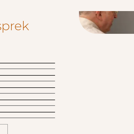
sprek