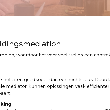
eidingsmediation
rdelen, waardoor het voor veel stellen een aantre
l sneller en goedkoper dan een rechtszaak. Doord
e mediator, kunnen oplossingen vaak efficiënte
aart.
rking