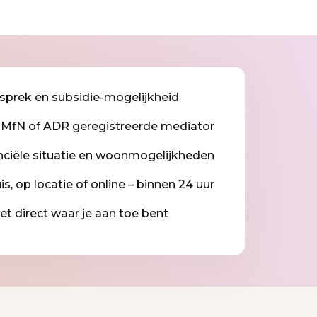
esprek en subsidie-mogelijkheid
 MfN of ADR geregistreerde mediator
nanciële situatie en woonmogelijkheden
s, op locatie of online – binnen 24 uur
weet direct waar je aan toe bent