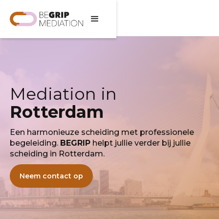
Mediation in
Rotterdam
Een harmonieuze scheiding met professionele
begeleiding.
BEGRIP
helpt jullie verder bij jullie
scheiding in Rotterdam.
Neem contact op