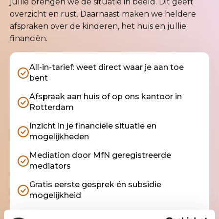
jullie brengen we de situatie in beeld. Dit geeft
overzicht en rust. Daarnaast maken we heldere
afspraken over de kinderen, het huis en jullie
financiën.
All-in-tarief: weet direct waar je aan toe
bent
Afspraak aan huis of op ons kantoor in
Rotterdam
Inzicht in je financiële situatie en
mogelijkheden
Mediation door MfN geregistreerde
mediators
Gratis eerste gesprek én subsidie
mogelijkheid