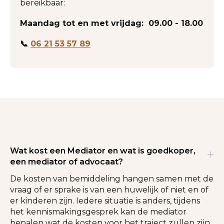
bereikbaar:
Maandag tot en met vrijdag: 09.00 - 18.00
📞
06 21 53 57 89
Wat kost een Mediator en wat is goedkoper,
een mediator of advocaat?
De kosten van bemiddeling hangen samen met de
vraag of er sprake is van een huwelijk of niet en of
er kinderen zijn. Iedere situatie is anders, tijdens
het kennismakingsgesprek kan de mediator
bepalen wat de kosten voor het traject zullen zijn.